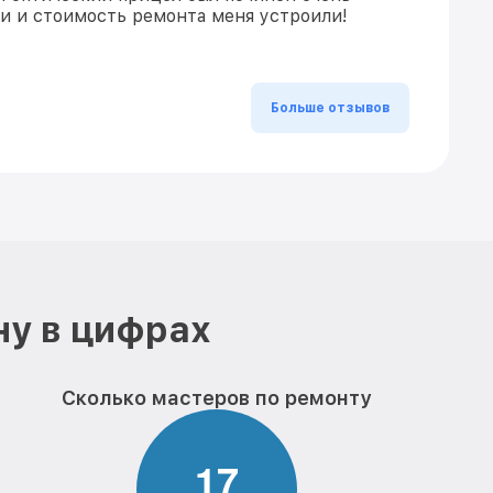
ки и стоимость ремонта меня устроили!
Больше отзывов
ну в цифрах
Сколько мастеров по ремонту
1
7