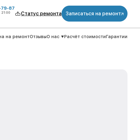
-79-87
о
21:00
Статус ремонта
Записаться на ремонт
на на ремонт
Отзывы
О нас
Расчёт стоимости
Гарантии