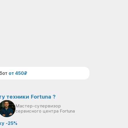
абот
от 450₽
у техники Fortuna ?
Мастер-супервизор
сервисного центра Fortuna
ку -25%