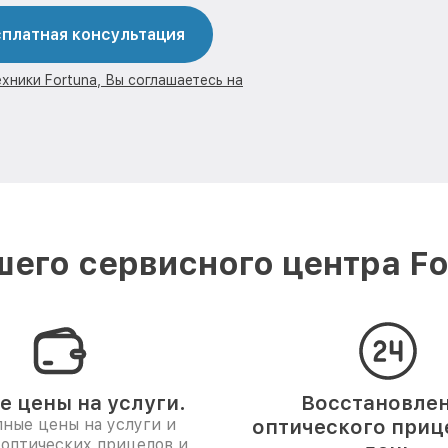
платная консультация
хники Fortuna, Вы соглашаетесь на
его сервисного центра Fo
е цены на услуги.
Восстановле
ные цены на услуги и
оптического прице
 оптических прицелов и