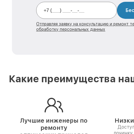
Бес
Отправляя заявку на консультацию и ремонт те
обработку персональных данных
Какие преимущества наш
Лучшие инженеры по
Низки
ремонту
Доступ
починку