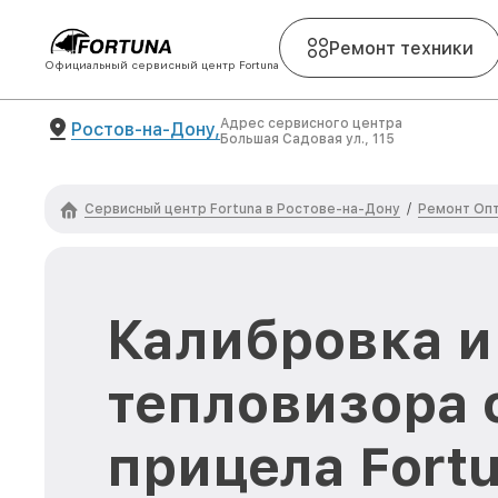
Ремонт техники
Официальный сервисный центр Fortuna
Адрес сервисного центра
Ростов-на-Дону,
Большая Садовая ул., 115
Сервисный центр Fortuna в Ростове-на-Дону
Ремонт Опт
/
Калибровка и
тепловизора 
прицела Fortu