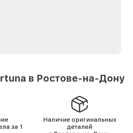
rtuna в Ростове-на-Дону
ние
Наличие оригинальных
ла за 1
деталей