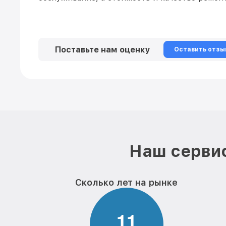
Поставьте нам оценку
Оставить отзы
Наш сервис
Сколько лет на рынке
1
1