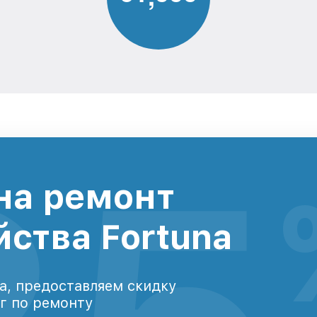
на ремонт
йства Fortuna
а, предоставляем скидку
уг по ремонту