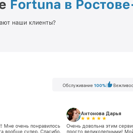
ре
Fortuna в Ростов
мают наши клиенты?
Обслуживание
100%
Вежливос
Антонова Дарья
!! Мне очень понравилось
Очень довольна этим серви
а вообще супер. Спасибо.
просто великолепными! Мой