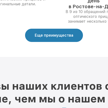
день
гинальные детали.
в Ростове-на-Д
В 9 из 10 обращений 
оптического приц
занимает несколько 
Еще преимущества
ы наших клиентов 
е, чем мы о нашем