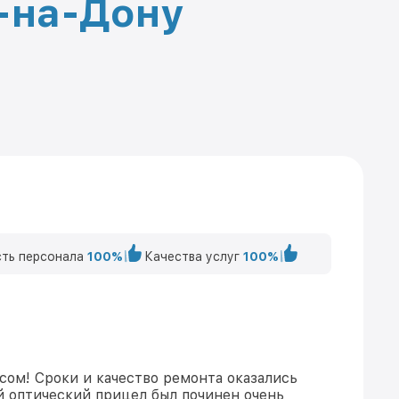
е-на-Дону
ть персонала
100%
Качества услуг
100%
сом! Сроки и качество ремонта оказались
 оптический прицел был починен очень