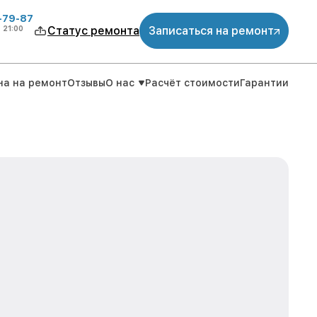
-79-87
о
21:00
Статус ремонта
Записаться на ремонт
на на ремонт
Отзывы
О нас
Расчёт стоимости
Гарантии