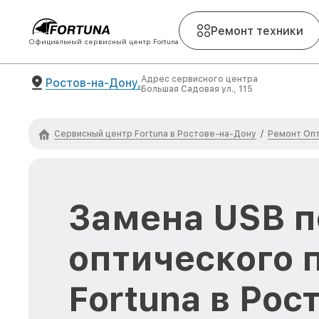
Ремонт техники
Официальный сервисный центр Fortuna
Адрес сервисного центра
Ростов-на-Дону,
Большая Садовая ул., 115
Сервисный центр Fortuna в Ростове-на-Дону
Ремонт Опт
/
Замена USB п
оптического 
Fortuna в Рос