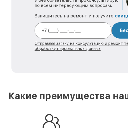
и без обязательств проконсультирую
по всем интересующим вопросам.
Запишитесь на ремонт и получите
скид
Бес
Отправляя заявку на консультацию и ремонт те
обработку персональных данных
Какие преимущества наш