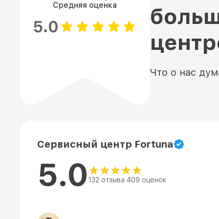
Средняя оценка
больш
5.0
цент
Что о нас ду
Сервисный центр Fortuna
5.0
132 отзыва 409 оценок