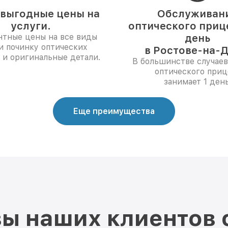
выгодные цены на
Обслуживан
услуги.
оптического прице
нтные цены на все виды
день
и починку оптических
в Ростове-на-Д
 и оригинальные детали.
В большинстве случаев
оптического приц
занимает 1 день
Еще преимущества
ы наших клиентов 