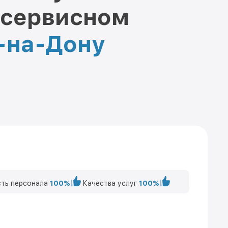
 сервисном
е-на-Дону
ть персонала
100%
Качества услуг
100%