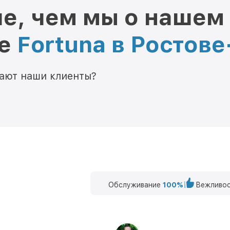
е, чем мы о нашем
ре
Fortuna в Ростов
мают наши клиенты?
Обслуживание
100%
Вежливос