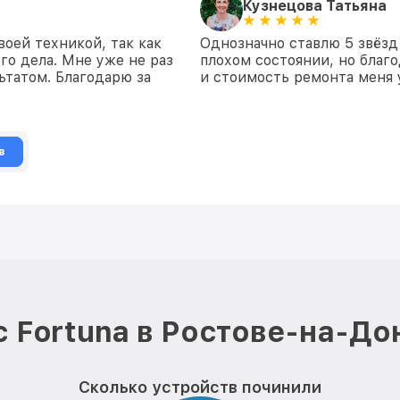
Кузнецова Татьяна
воей техникой, так как
Однозначно ставлю 5 звёзд
го дела. Мне уже не раз
плохом состоянии, но благо
ьтатом. Благодарю за
и стоимость ремонта меня 
в
 Fortuna в Ростове-на-До
Сколько устройств починили