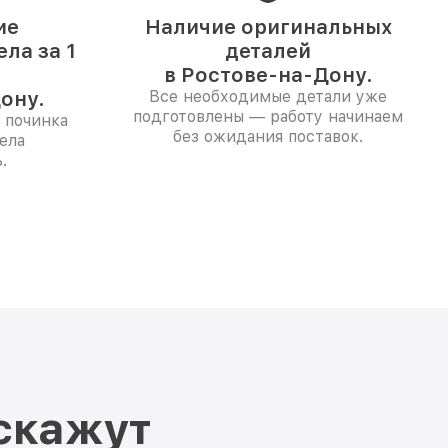
ие
Наличие оригинальных
ла за 1
деталей
в Ростове-на-Дону.
ону.
Все необходимые детали уже
подготовлены — работу начинаем
 починка
без ожидания поставок.
ела
.
скажут