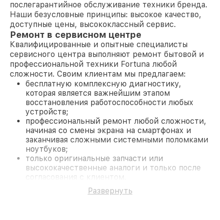
послегарантийное обслуживание техники бренда.
Наши безусловные принципы: высокое качество,
доступные цены, высококлассный сервис.
Ремонт в сервисном центре
Квалифицированные и опытные специалисты
сервисного центра выполняют ремонт бытовой и
профессиональной техники Fortuna любой
сложности. Своим клиентам мы предлагаем:
бесплатную комплексную диагностику,
которая является важнейшим этапом
восстановления работоспособности любых
устройств;
профессиональный ремонт любой сложности,
начиная со смены экрана на смартфонах и
заканчивая сложными системными поломками
ноутбуков;
только оригинальные запчасти или
высококачественные аналоги и только после
согласования с клиентом.
На все работы и замененные комплектующие
Развернуть
предоставляется длительная гарантия. В случае
поломки по условиям гарантии, мы бесплатно
исправим ситуацию.