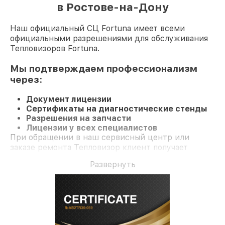
в Ростове-на-Дону
Наш официальный СЦ Fortuna имеет всеми
официальными разрешениями для обслуживания
Тепловизоров Fortuna.
Мы подтверждаем профессионализм
через:
Документ лицензии
Сертификаты на диагностические стенды
Разрешения на запчасти
Лицензии у всех специалистов
При обращении в наш сервисный центр или
заказе ремонта Тепловизор клиент получает
профессиональный сервис и официальную
Развернуть
гарантию до 3 лет.