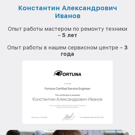
Константин Александрович
Иванов
О
Опыт работы мастером по ремонту техники
–
5 лет
О
Опыт работы в нашем сервисном центре –
3
года