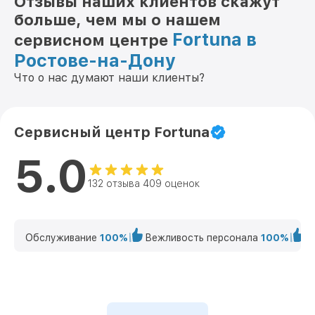
Отзывы наших клиентов скажут
больше, чем мы о нашем
Fortuna в
сервисном центре
Ростове-на-Дону
Что о нас думают наши клиенты?
Сервисный центр Fortuna
5.0
132 отзыва 409 оценок
Обслуживание
100%
Вежливость персонала
100%
К