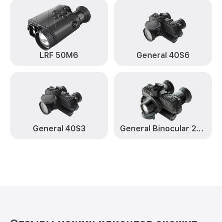
LRF 50M6
General 40S6
General 40S3
General Binocular 25S6