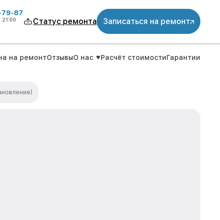
-79-87
о
21:00
Статус ремонта
Записаться на ремонт
на на ремонт
Отзывы
О нас
Расчёт стоимости
Гарантии
ановление)