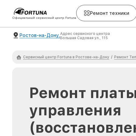
Ремонт техники
Официальный сервисный центр Fortuna
Адрес сервисного центра
Ростов-на-Дону,
Большая Садовая ул., 115
Сервисный центр Fortuna в Ростове-на-Дону
Ремонт Теп
/
Ремонт плат
управления
(восстановле