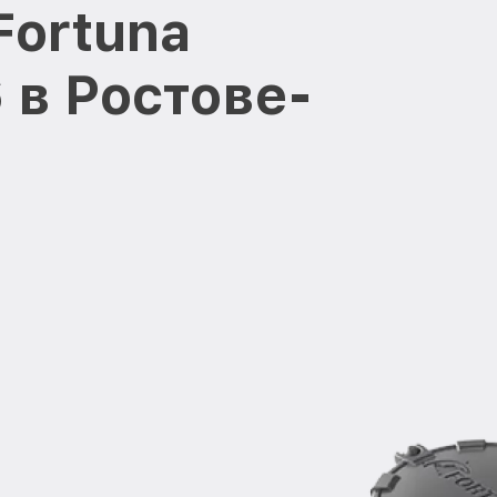
Fortuna
 в Ростове-