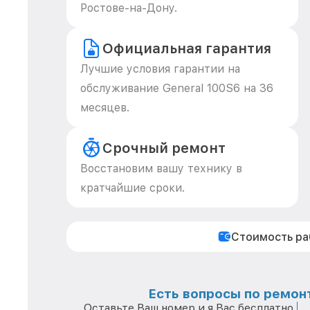
Ростове-на-Дону.
Официальная гарантия
Лучшие условия гарантии на
обслуживание General 100S6 на 36
месяцев.
Срочный ремонт
Восстановим вашу технику в
кратчайшие сроки.
Стоимость р
Есть вопросы по ремонт
Оставьте Ваш номер и я Вас бесплатно