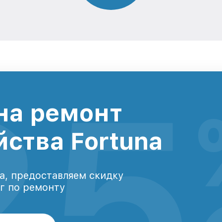
25
на ремонт
йства Fortuna
а, предоставляем скидку
уг по ремонту