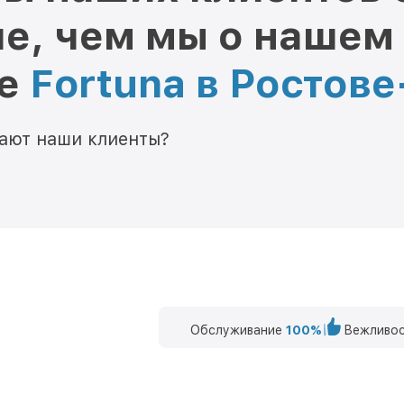
е, чем мы о нашем
ре
Fortuna в Ростов
мают наши клиенты?
Обслуживание
100%
Вежливос