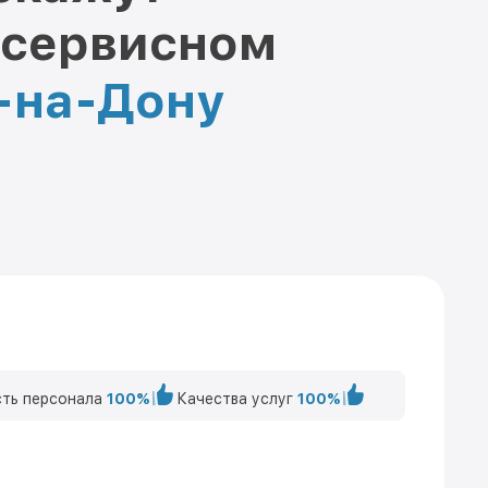
 сервисном
е-на-Дону
ть персонала
100%
Качества услуг
100%