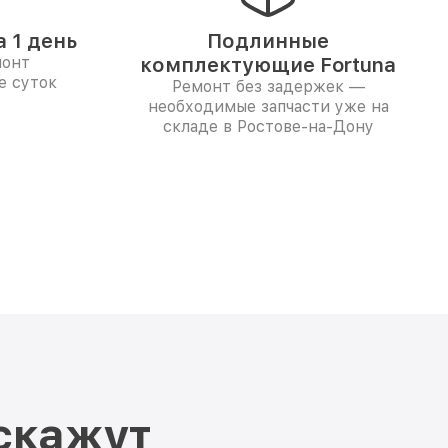
 1 день
Подлинные
монт
комплектующие Fortuna
е суток
Ремонт без задержек —
необходимые запчасти уже на
складе в Ростове-на-Дону
скажут