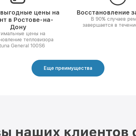
выгодные цены на
Восстановление за
нт в Ростове-на-
В 90% случаев ре
завершается в течени
Дону
имальные цены на
новление тепловизора
tuna General 100S6
Еще преимущества
ы наших клиентов 