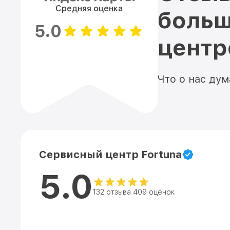
Средняя оценка
больш
5.0
цент
Что о нас ду
Сервисный центр Fortuna
5.0
132 отзыва 409 оценок