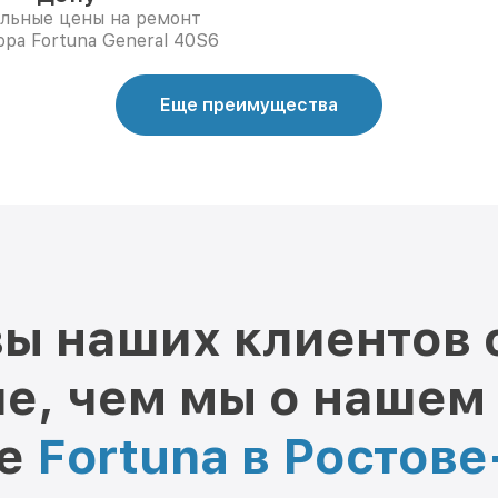
льные цены на ремонт
ора Fortuna General 40S6
Еще преимущества
ы наших клиентов 
е, чем мы о нашем
ре
Fortuna в Ростов