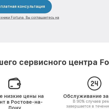
платная консультация
хники Fortuna, Вы соглашаетесь на
его сервисного центра Fo
 низкие цены на
Обслуживание за 
нт в Ростове-на-
В 90% случаев ре
завершается в течени
Дону