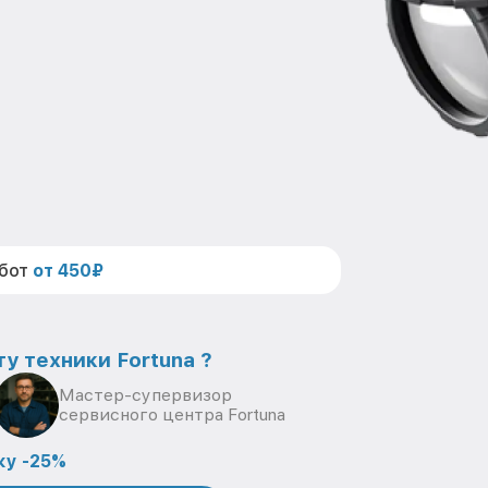
абот
от 450₽
у техники Fortuna ?
Мастер-супервизор
сервисного центра Fortuna
ку -25%