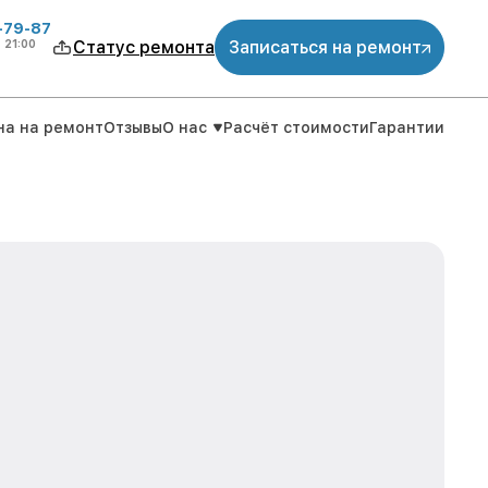
-79-87
о
21:00
Статус ремонта
Записаться на ремонт
на на ремонт
Отзывы
О нас
Расчёт стоимости
Гарантии