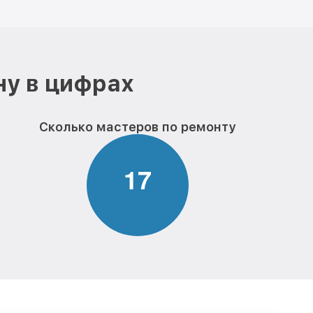
ну в цифрах
Сколько мастеров по ремонту
1
7