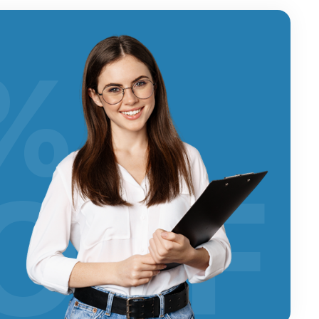
%
OFF