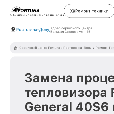
Ремонт техники
Официальный сервисный центр Fortuna
Адрес сервисного центра
Ростов-на-Дону,
Большая Садовая ул., 115
Сервисный центр Fortuna в Ростове-на-Дону
Ремонт Теп
/
Замена проц
тепловизора 
General 40S6 