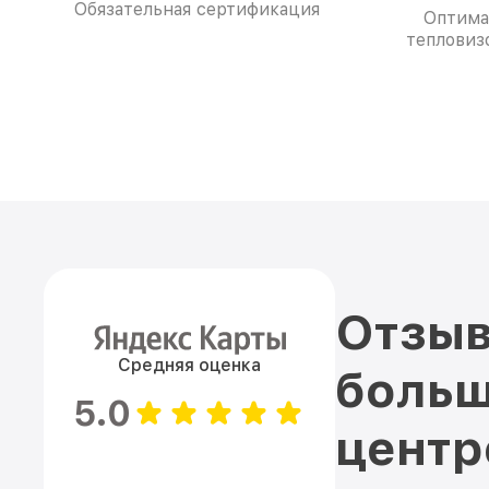
Обязательная сертификация
Оптима
тепловиз
Отзыв
Средняя оценка
больш
5.0
цент