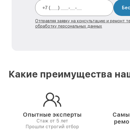
Бес
Отправляя заявку на консультацию и ремонт те
обработку персональных данных
Какие преимущества наш
Опытные эксперты
Самые
Стаж от 5 лет
ремо
Прошли строгий отбор