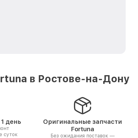
rtuna в Ростове-на-Дону
1 день
Оригинальные запчасти
монт
Fortuna
е суток
Без ожидания поставок —