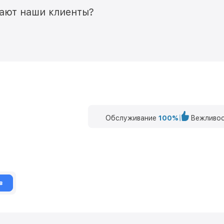
мают наши клиенты?
Обслуживание
100%
Вежливос
в