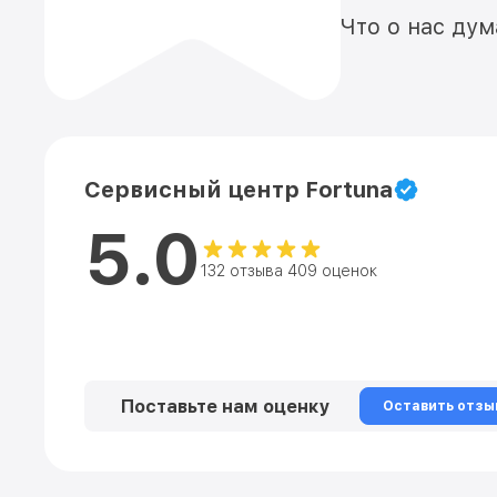
Что о нас ду
Сервисный центр Fortuna
5.0
132 отзыва 409 оценок
Поставьте нам оценку
Оставить отзы