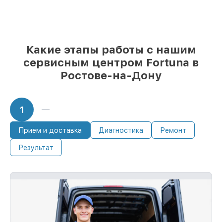
надёжные аналоги
– под любые запросы
85%
починок занимают до 2 часов, после
приёма тепловизора
Какие этапы работы с нашим
сервисным центром Fortuna в
Ростове-на-Дону
1
Прием и доставка
Диагностика
Ремонт
Результат