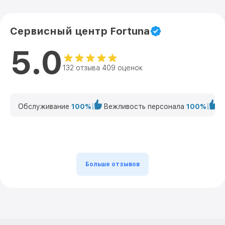
Сервисный центр Fortuna
5.0
132 отзыва 409 оценок
Обслуживание
100%
Вежливость персонала
100%
К
Больше отзывов