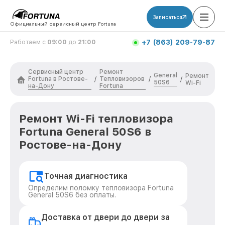
Записаться
Официальный сервисный центр Fortuna
+7 (863) 209-79-87
Работаем с
09:00
до
21:00
Сервисный центр
Ремонт
General
Ремонт
Fortuna в Ростове-
Тепловизоров
/
/
/
50S6
Wi-Fi
на-Дону
Fortuna
Ремонт Wi-Fi тепловизора
Fortuna General 50S6 в
Ростове-на-Дону
Точная диагностика
Определим поломку тепловизора Fortuna
General 50S6 без оплаты.
Доставка от двери до двери за