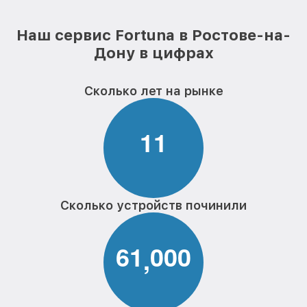
Наш сервис Fortuna в Ростове-на-
Дону в цифрах
Сколько лет на рынке
1
1
Сколько устройств починили
6
1
0
0
0
,