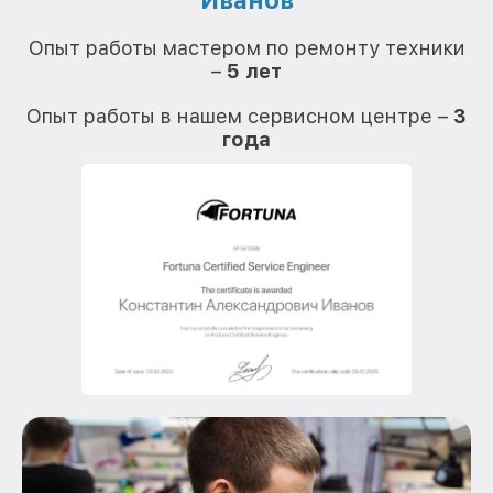
Иванов
О
Опыт работы мастером по ремонту техники
–
5 лет
О
Опыт работы в нашем сервисном центре –
3
года