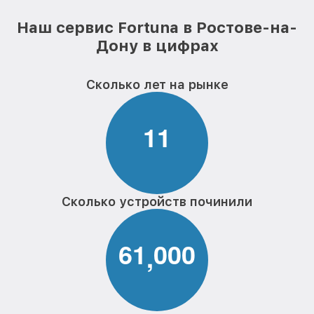
Наш сервис Fortuna в Ростове-на-
Дону в цифрах
Сколько лет на рынке
1
1
Сколько устройств починили
6
1
0
0
0
,