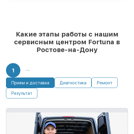
85%
ремонтов занимают до 2 часов,
после приёма тепловизора
Какие этапы работы с нашим
сервисным центром Fortuna в
Ростове-на-Дону
1
Прием и доставка
Диагностика
Ремонт
Результат