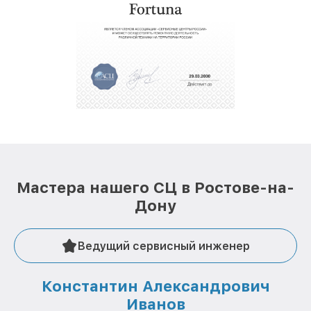
услуги курьера для владельцев
крупногабаритной техники, которые
обеспечат доставку устройств в сервис в
полной сохранности и бесплатно.
За годы своей деятельности мы получали только
положительные отзывы и обрели отличную
репутацию. Мы постоянно совершенствуемся и
стараемся каждый день делать наш сервис еще
лучше!
Мастера нашего СЦ в Ростове-на-
Дону
Ведущий сервисный инженер
Константин Александрович
Иванов