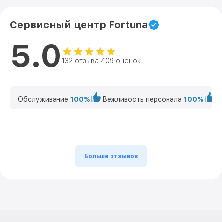
Сервисный центр Fortuna
5.0
132 отзыва 409 оценок
Обслуживание
100%
Вежливость персонала
100%
К
Больше отзывов