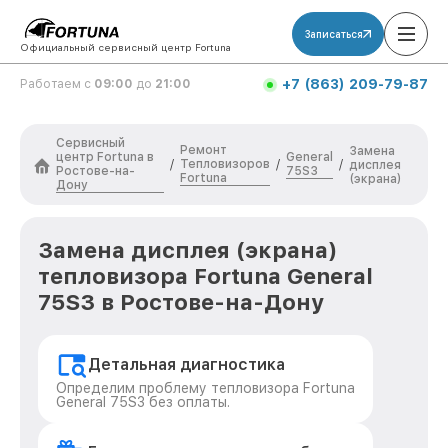
Записаться
Официальный сервисный центр Fortuna
+7 (863) 209-79-87
Работаем с
09:00
до
21:00
Сервисный
Ремонт
Замена
центр Fortuna в
General
Тепловизоров
/
/
/
дисплея
Ростове-на-
75S3
Fortuna
(экрана)
Дону
Замена дисплея (экрана)
тепловизора Fortuna General
75S3 в Ростове-на-Дону
Детальная диагностика
Определим проблему тепловизора Fortuna
General 75S3 без оплаты.