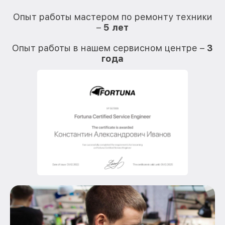
О
Опыт работы мастером по ремонту техники
–
5 лет
О
Опыт работы в нашем сервисном центре –
3
года