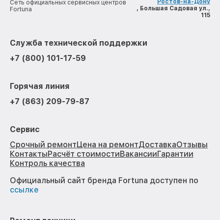
Ростов-на-Дону
Сеть официальных сервисных центров
, Большая Садовая ул.,
Fortuna
115
Служба технической поддержки
+7 (800) 101-17-59
Горячая линия
+7 (863) 209-79-87
Сервис
Срочный ремонт
Цена на ремонт
Доставка
Отзывы
Контакты
Расчёт стоимости
Вакансии
Гарантии
Контроль качества
Официальный сайт бренда Fortuna доступен по
ссылке