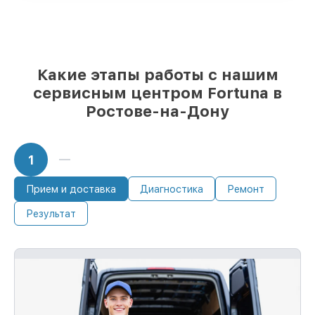
разного бюджета
85%
работ занимают до 2 часов, после
приёма тепловизора
Какие этапы работы с нашим
сервисным центром Fortuna в
Ростове-на-Дону
1
Прием и доставка
Диагностика
Ремонт
Результат