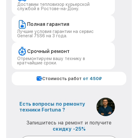
Доставим тепловизор курьерской
службой в Ростове-на-Дону.
Полная гарантия
Лучшие условия гарантии на сервис
General 75S6 на 3 года.
Срочный ремонт
Отремонтируем вашу технику в
кратчайшие сроки.
Стоимость работ
от 450₽
Есть вопросы по ремонту
техники Fortuna ?
Запишитесь на ремонт и получите
скидку -25%