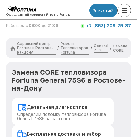
Записаться
Официальный сервисный центр Fortuna
+7 (863) 209-79-87
Работаем с
09:00
до
21:00
Сервисный центр
Ремонт
General
Замена
Fortuna в Ростове-
Тепловизоров
/
/
/
75S6
CORE
на-Дону
Fortuna
Замена CORE тепловизора
Fortuna General 75S6 в Ростове-
на-Дону
Детальная диагностика
Определим поломку тепловизора Fortuna
General 75S6 за наш счёт.
Бесплатная доставка и забор