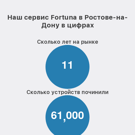
Наш сервис Fortuna в Ростове-на-
Дону в цифрах
Сколько лет на рынке
1
1
Сколько устройств починили
6
1
0
0
0
,