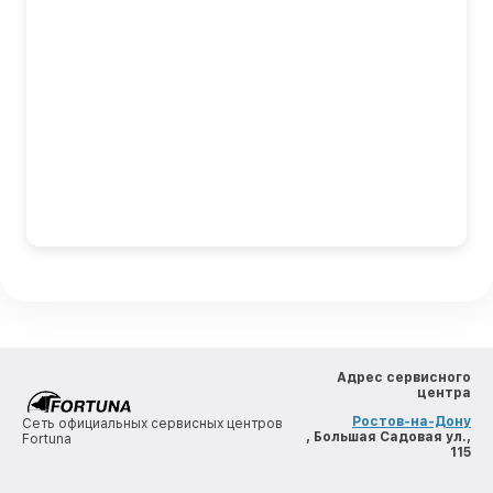
Адрес сервисного
центра
Ростов-на-Дону
Сеть официальных сервисных центров
, Большая Садовая ул.,
Fortuna
115