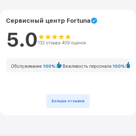
Сервисный центр Fortuna
5.0
132 отзыва 409 оценок
Обслуживание
100%
Вежливость персонала
100%
К
Больше отзывов