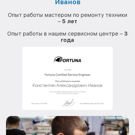
Иванов
О
Опыт работы мастером по ремонту техники
–
5 лет
О
Опыт работы в нашем сервисном центре –
3
года