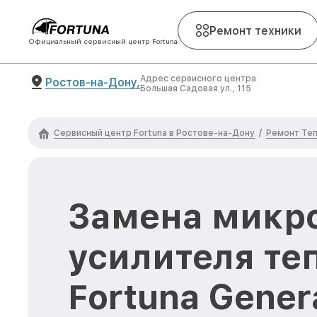
Ремонт техники
Официальный сервисный центр Fortuna
Адрес сервисного центра
Ростов-на-Дону,
Большая Садовая ул., 115
Сервисный центр Fortuna в Ростове-на-Дону
Ремонт Теп
/
Замена микр
усилителя те
Fortuna Gener