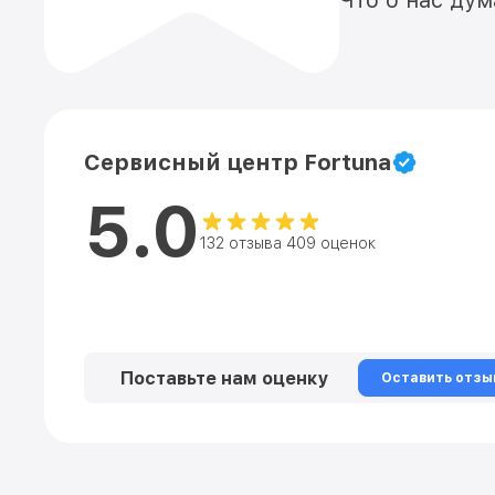
Что о нас ду
Сервисный центр Fortuna
5.0
132 отзыва 409 оценок
Поставьте нам оценку
Оставить отзы