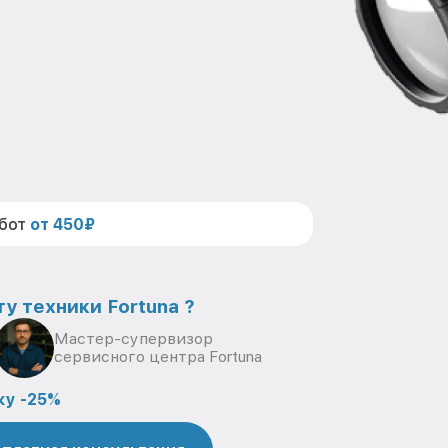
абот
от 450₽
у техники Fortuna ?
Мастер-супервизор
сервисного центра Fortuna
ку -25%