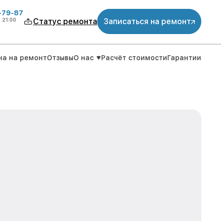
-79-87
о
21:00
Статус ремонта
Записаться на ремонт
на на ремонт
Отзывы
О нас
Расчёт стоимости
Гарантии