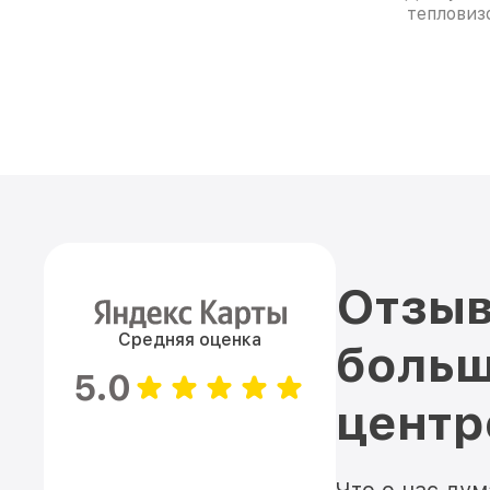
тепловиз
Отзыв
Средняя оценка
больш
5.0
цент