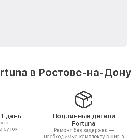
rtuna в Ростове-на-Дону
1 день
Подлинные детали
монт
Fortuna
е суток
Ремонт без задержек —
необходимые комплектующие в