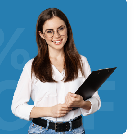
%
OFF