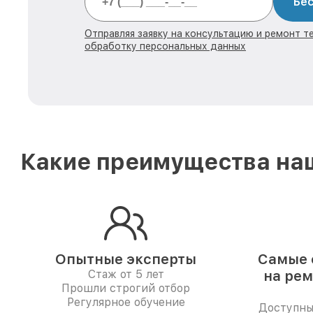
Бес
Отправляя заявку на консультацию и ремонт те
обработку персональных данных
Какие преимущества наш
Опытные эксперты
Самые 
Стаж от 5 лет
на рем
Прошли строгий отбор
Регулярное обучение
Доступны