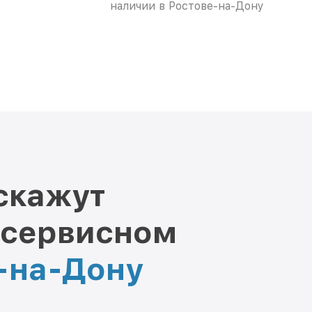
наличии в Ростове-на-Дону
скажут
 сервисном
е-на-Дону