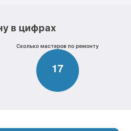
ну в цифрах
Сколько мастеров по ремонту
1
7