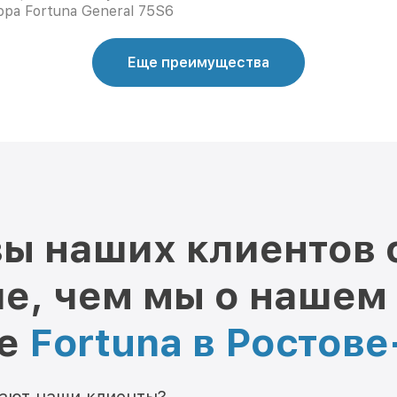
ора Fortuna General 75S6
Еще преимущества
ы наших клиентов 
е, чем мы о нашем
ре
Fortuna в Ростов