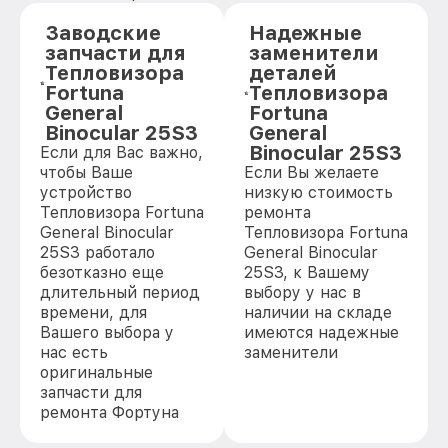
Заводские
Надежные
запчасти для
заменители
Тепловизора
деталей
Fortuna
Тепловизора
General
Fortuna
Binocular 25S3
General
Binocular 25S3
Если для Вас важно,
чтобы Ваше
Если Вы желаете
устройство
низкую стоимость
Тепловизора Fortuna
ремонта
General Binocular
Тепловизора Fortuna
25S3 работало
General Binocular
безотказно еще
25S3, к Вашему
длительный период
выбору у нас в
времени, для
наличии на складе
Вашего выбора у
имеются надежные
нас есть
заменители
оригинальные
запчасти для
ремонта Фортуна