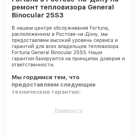
ремонт тепловизора General
Binocular 25S3
В нашем центре обслуживания Fortuna,
расположенном в Ростове-на-Дону, мы
предоставляем высокий уровень сервиса и
гарантий для всех владельцев тепловизора
Fortuna General Binocular 25S3. Наши
гарантии базируются на принципах доверия и
ответственности.
Мы гордимся тем, что
предоставляем следующие
технические гарантии:
Только фирменные комплектующие
–
Развернуть
гарантируем использование фирменных
запчастей для починки.
Квалифицированные специалисты
–
проверенные специалисты с опытом и