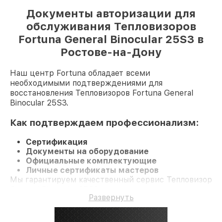
Документы авторизации для
обслуживания Тепловизоров
Fortuna General Binocular 25S3 в
Ростове-на-Дону
Наш центр Fortuna обладает всеми
необходимыми подтверждениями для
восстановления Тепловизоров Fortuna General
Binocular 25S3.
Как подтверждаем профессионализм:
Сертификация
Документы на оборудование
Официальные комплектующие
Личные сертификаты мастеров
Мы гарантируем качественный сервис Тепловизор
General Binocular 25S3 и долгосрочную гарантию.
Развернуть