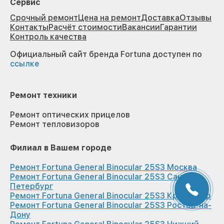
Сервис
Срочный ремонт
Цена на ремонт
Доставка
Отзывы
Контакты
Расчёт стоимости
Вакансии
Гарантии
Контроль качества
Официальный сайт бренда Fortuna доступен по
ссылке
Ремонт техники
Ремонт оптических прицелов
Ремонт тепловизоров
Филиал в Вашем городе
Ремонт Fortuna General Binocular 25S3 Москва
Ремонт Fortuna General Binocular 25S3 Санкт-
Петербург
Ремонт Fortuna General Binocular 25S3 Краснодар
Ремонт Fortuna General Binocular 25S3 Ростов-на-
Дону