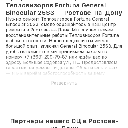
Тепловизоров Fortuna General
Binocular 25S3 — Ростове-на-Дону
Нужно ремонт Тепловизоров Fortuna General
Binocular 25S3, смело обращайтесь в наш центр
ремонта в Ростове-на-Дону. Мы осуществляем
восстановительные работы Тепловизоров Fortuna
любой сложности. Наши специалисты имеют
большой опыт, включая General Binocular 25S3. Для
удобства клиентов мы принимаем заказы по
номеру +7 (863) 209-79-87 или ждём вас по
адресу Большая Садовая ул., 115. Предоставляем
гарантию на ремонт и детали. Обратитесь к нам
— и мы вернём работоспособность вашему
устройству.
Развернуть
Партнеры нашего СЦ в Ростове-