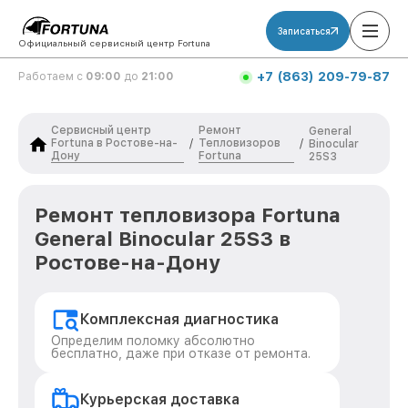
Записаться
Официальный сервисный центр Fortuna
+7 (863) 209-79-87
Работаем с
09:00
до
21:00
Сервисный центр
Ремонт
General
Fortuna в Ростове-на-
Тепловизоров
/
/
Binocular
Дону
Fortuna
25S3
Ремонт тепловизора Fortuna
General Binocular 25S3 в
Ростове-на-Дону
Комплексная диагностика
Определим поломку абсолютно
бесплатно, даже при отказе от ремонта.
Курьерская доставка