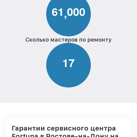
6
1
0
0
0
,
Сколько мастеров по ремонту
1
7
Гарантии сервисного центра
Fortuna в Ростове-на-Дону на