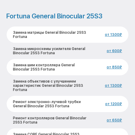
Fortuna General Binocular 25S3
Замена матрицы General Binocular 25S3
от 1300₽
Fortuna
Замена микросхемы усилителя General
от 600₽
Binocular 25S3 Fortuna
Замена шим контроллера General
от 850₽
Binocular 25S3 Fortuna
Замена объективов с улучшением
характеристик General Binocular 25S3
от 1300₽
Fortuna
Ремонт электронно-лучевой трубки
от 1200₽
General Binocular 25S3 Fortuna
Ремонт контроллеров General Binocular
от 650₽
25S3 Fortuna
Замена CORE General Binocular 25S3