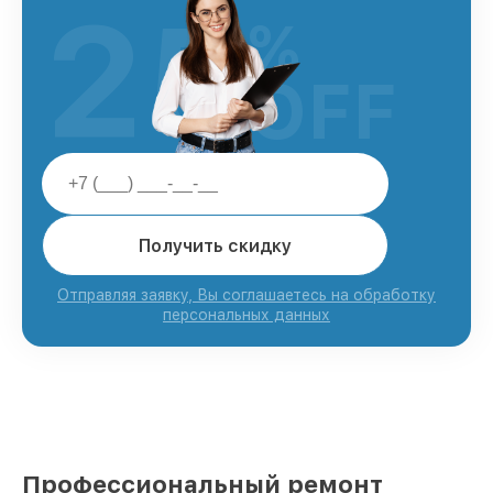
25
%
OFF
Получить скидку
Отправляя заявку, Вы соглашаетесь на обработку
персональных данных
Профессиональный ремонт