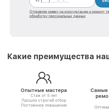
Бес
Отправляя заявку на консультацию и ремонт те
обработку персональных данных
Какие преимущества наш
Опытные мастера
Самые 
Стаж от 5 лет
ремо
Прошли строгий отбор
Постоянное повышение
Оптима