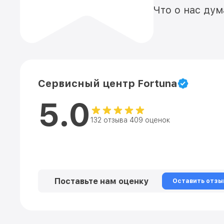
Что о нас ду
Сервисный центр Fortuna
5.0
132 отзыва 409 оценок
Поставьте нам оценку
Оставить отзы