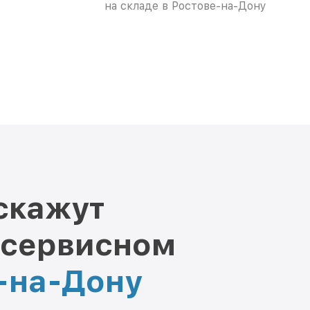
на складе в Ростове-на-Дону
скажут
 сервисном
е-на-Дону