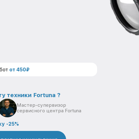
абот
от 450₽
у техники Fortuna ?
Мастер-супервизор
сервисного центра Fortuna
ку -25%