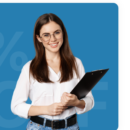
%
OFF