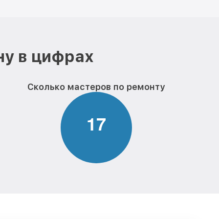
ну в цифрах
Сколько мастеров по ремонту
1
7