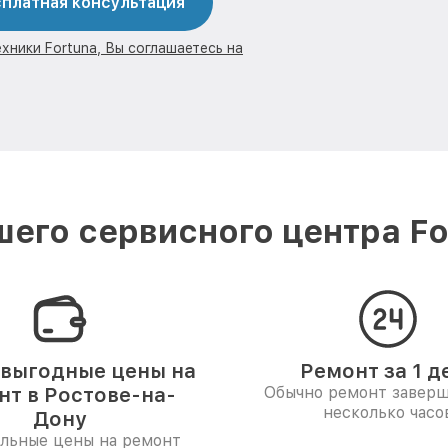
платная консультация
хники Fortuna, Вы соглашаетесь на
его сервисного центра Fo
выгодные цены на
Ремонт за 1 д
нт в Ростове-на-
Обычно ремонт заверш
несколько часо
Дону
льные цены на ремонт