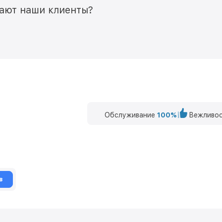
мают наши клиенты?
Обслуживание
100%
Вежливос
в