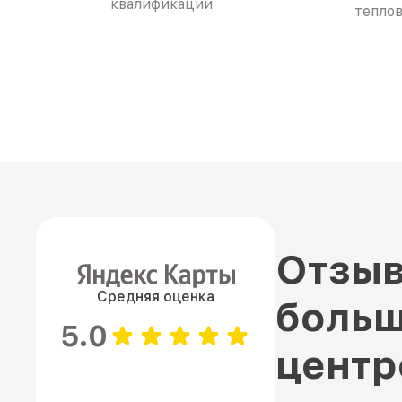
квалификации
теплов
Отзыв
Средняя оценка
больш
5.0
цент