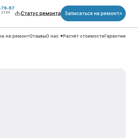
-79-87
о
21:00
Статус ремонта
Записаться на ремонт
на на ремонт
Отзывы
О нас
Расчёт стоимости
Гарантии