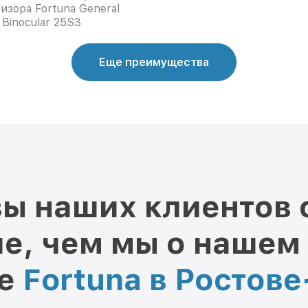
изора Fortuna General
Binocular 25S3
Еще преимущества
ы наших клиентов 
е, чем мы о нашем
ре
Fortuna в Ростов