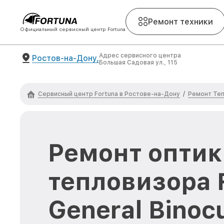
Ремонт техники
Официальный сервисный центр Fortuna
Адрес сервисного центра
Ростов-на-Дону,
Большая Садовая ул., 115
Сервисный центр Fortuna в Ростове-на-Дону
Ремонт Теп
/
Ремонт оптик
тепловизора 
General Binoc