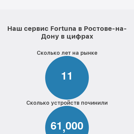
Наш сервис Fortuna в Ростове-на-
Дону в цифрах
Сколько лет на рынке
1
1
Сколько устройств починили
6
1
0
0
0
,