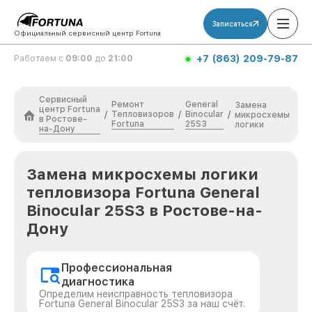
Записаться
Официальный сервисный центр Fortuna
+7 (863) 209-79-87
Работаем с
09:00
до
21:00
Сервисный
Ремонт
General
Замена
центр Fortuna
Тепловизоров
Binocular
/
/
/
микросхемы
в Ростове-
Fortuna
25S3
логики
на-Дону
Замена микросхемы логики
тепловизора Fortuna General
Binocular 25S3 в Ростове-на-
Дону
Профессиональная
диагностика
Определим неисправность тепловизора
Fortuna General Binocular 25S3 за наш счёт.