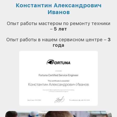
Константин Александрович
Иванов
О
Опыт работы мастером по ремонту техники
–
5 лет
О
Опыт работы в нашем сервисном центре –
3
года