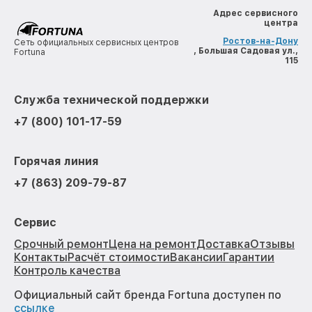
Адрес сервисного
центра
Ростов-на-Дону
Сеть официальных сервисных центров
, Большая Садовая ул.,
Fortuna
115
Служба технической поддержки
+7 (800) 101-17-59
Горячая линия
+7 (863) 209-79-87
Сервис
Срочный ремонт
Цена на ремонт
Доставка
Отзывы
Контакты
Расчёт стоимости
Вакансии
Гарантии
Контроль качества
Официальный сайт бренда Fortuna доступен по
ссылке