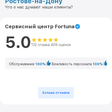
Ростове-на-Дону
Что о нас думают наши клиенты?
Сервисный центр Fortuna
5.0
132 отзыва 409 оценок
Обслуживание
100%
Вежливость персонала
100%
К
Больше отзывов