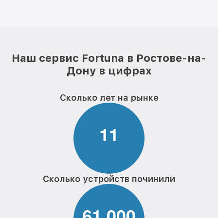
Наш сервис Fortuna в Ростове-на-
Дону в цифрах
Сколько лет на рынке
1
1
Сколько устройств починили
6
1
0
0
0
,