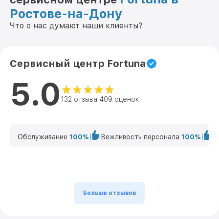
Ростове-на-Дону
Что о нас думают наши клиенты?
Сервисный центр Fortuna
5.0
132 отзыва 409 оценок
Обслуживание
100%
Вежливость персонала
100%
К
Больше отзывов