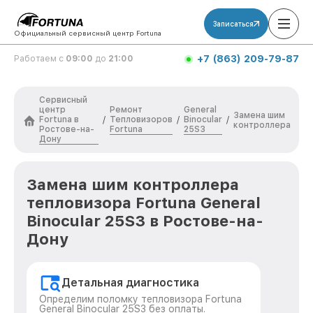
Записаться
Официальный сервисный центр Fortuna
+7 (863) 209-79-87
Работаем с
09:00
до
21:00
Сервисный
центр
Ремонт
General
Замена шим
Fortuna в
Тепловизоров
Binocular
/
/
/
контроллера
Ростове-на-
Fortuna
25S3
Дону
Замена шим контроллера
тепловизора Fortuna General
Binocular 25S3 в Ростове-на-
Дону
Детальная диагностика
Определим поломку тепловизора Fortuna
General Binocular 25S3 без оплаты.