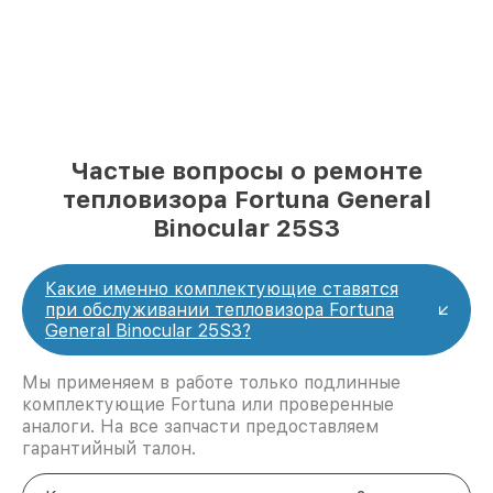
Частые вопросы о ремонте
тепловизора Fortuna General
Binocular 25S3
Какие именно комплектующие ставятся
при обслуживании тепловизора Fortuna
General Binocular 25S3?
Мы применяем в работе только подлинные
комплектующие Fortuna или проверенные
аналоги. На все запчасти предоставляем
гарантийный талон.