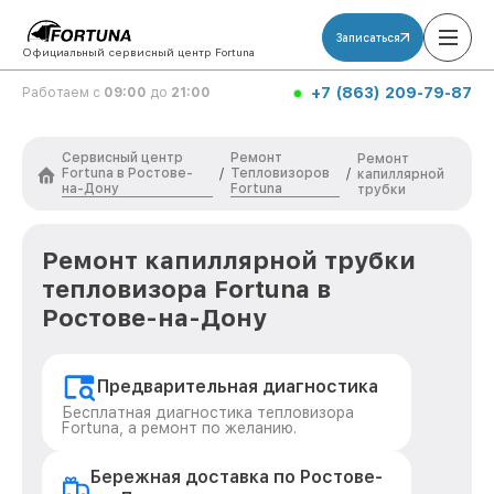
Записаться
Официальный сервисный центр Fortuna
+7 (863) 209-79-87
Работаем с
09:00
до
21:00
Сервисный центр
Ремонт
Ремонт
Fortuna в Ростове-
Тепловизоров
/
/
капиллярной
на-Дону
Fortuna
трубки
Ремонт капиллярной трубки
тепловизора Fortuna в
Ростове-на-Дону
Предварительная диагностика
Бесплатная диагностика тепловизора
Fortuna, а ремонт по желанию.
Бережная доставка по Ростове-