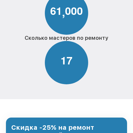
6
1
0
0
0
,
Сколько мастеров по ремонту
1
7
Скидка -25% на ремонт